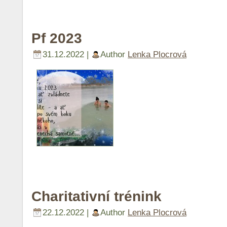
Pf 2023
31.12.2022 |
Author
Lenka Plocrová
Charitativní trénink
22.12.2022 |
Author
Lenka Plocrová