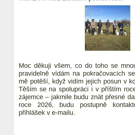
Moc děkuji všem, co do toho se mnou 
pravidelně vídám na pokračovacích se
mě potěší, když vidím jejich posun v k
Těším se na spolupráci i v příštím ro
zájemce – jakmile budu znát přesné da
roce 2026, budu postupně kontakt
přihlášek v e-mailu.