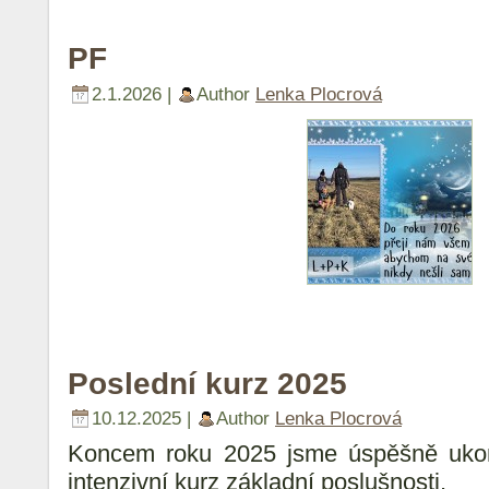
PF
2.1.2026 |
Author
Lenka Plocrová
Poslední kurz 2025
10.12.2025 |
Author
Lenka Plocrová
Koncem roku 2025 jsme úspěšně ukonči
intenzivní kurz základní poslušnosti.