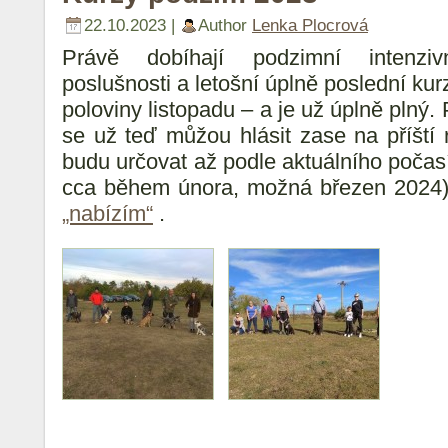
22.10.2023 |
Author
Lenka Plocrová
Právě dobíhají podzimní intenziv
poslušnosti a letošní úplně poslední ku
poloviny listopadu – a je už úplně plný.
se už teď můžou hlásit zase na příští 
budu určovat až podle aktuálního počas
cca během února, možná březen 2024).
„nabízím“
.